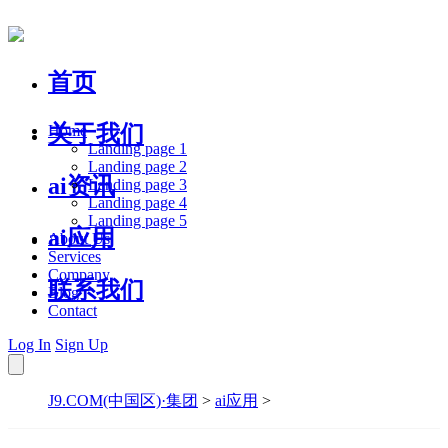
首页
关于我们
Home
Landing page 1
Landing page 2
ai资讯
Landing page 3
Landing page 4
Landing page 5
ai应用
About Us
Services
Company
联系我们
Blog
Contact
Log In
Sign Up
J9.COM(中国区)·集团
>
ai应用
>