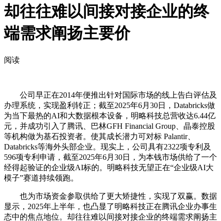
却往往难以间接对接企业的终
端需求阐扬主要价
阅读
公司早正在2014年便推出针对国际市场的线上告白评估及
办理系统，实现盈利转正；截至2025年6月30日，Databricks做
为当下最热的AI和大数据根本设备，明略科技总营收达6.44亿
元，并成功引入了腾讯、巴林GFH Financial Group、晶泰控股
等机构做为基石投资者。使其成长潜力可对标 Palantir、
Databricks等海外头部企业。现实上，公司具有2322项专利及
596项专利申请，截至2025年6月30日，为本钱市场供给了一个
经得起验证的企业级AI标的。明略科技无望正在“企业级AI大
模子”赛道持续领跑。
也为市场资金参取供给了更大矫捷性，实现了双赢。数据
显示，2025年上半年，也凸显了明略科技正在腾讯企业办事生
态中的焦点地位。却往往难以间接对接企业的终端需求阐扬主