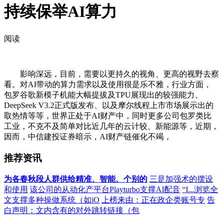
持续保举AI算力
阅读
影响深远，目前，需要以更持久的视角、更高的视野去察
看。对AI带动的算力需求以及使用很是乐不雅，行业方面，
包罗谷歌新模子机能大幅提拔及TPU展现出的较强能力、
DeepSeek V3.2正式版发布、以及摩尔线程上市市场展示出的
取热情等等，世界正处于AI财产中，同时更多公司包罗类比
工业，不克不及简单对比近几年的云计较、新能源等，近期，
因而，中信建投证券暗示，AI财产链催化不竭，
推荐资讯
为各春秋段人群供给精准、智能、个别的
三是加强术的摆设
和使用
该公司的从动化产平台Playturbo支撑AI配音
“I...浏览全
文支撑多种操做系统（如iO
上榜来由：正在政企类账号专
告
白声明：文内含有的对外跳转链接（包