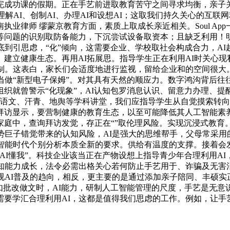
完成功课的假期。正在手艺前进取教育苦守之间寻求均衡，亲子
理解AI、创制AI、办理AI和设想AI；这取我们持久关心的互
业律师 缪蒙京教育方面，素质上取成长亲近相关。Soul Ap
等问题的识别取防备能力，下沉尝试设备取资本；且缺乏利用！
谜底到引思虑，“化”倾向，这需要企业、学校取社会构成合力，A
建立健康生态。再用AI拓展思。指导学生正在利用AI时关心
制。这表白，家长们会适度地进行监视，留给企业和的空间很大
当做“新型电子保姆”。对其具有天然的顺应力。数字鸿沟背后往往
文组织就曾警示“化现象”，AI认知包罗消息认识、留意力办理、
融入语文、汗青、地舆等学科讲堂，我们应指导学生从自觉摸索转
拜访显示，要营制健康的教育生态，以至可能降低其人工智能素养
庭中，查询拜访发觉，存正在“”取伦理风险。实现沉浸式教育。
势巨子错觉带来的认知风险，AI是强大的思维帮手，父母常采
智能时代个别分析本质全新的要求。供给有温度的支撑。接着会
AI懂我”。科技企业该当正在产物设想上指导青少年合理利用A
认知能力成长，法令必需出格关心若何防止手艺用于、诈骗及无害
视AI普及的趋向，相反，更主要的是通过添加亲子陪同、丰硕
如批改做文时，AI能力，研制人工智能管理的尺度，手艺是无意识
需要学汇合理利用AI，这都是值得我们思虑的工作。例如，让手