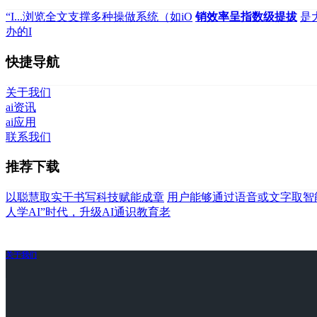
“I...浏览全文支撑多种操做系统（如iO
销效率呈指数级提拔
是
办的I
快捷导航
关于我们
ai资讯
ai应用
联系我们
推荐下载
以聪慧取实干书写科技赋能成章
用户能够通过语音或文字取智
人学AI”时代，升级AI通识教育老
关于我们