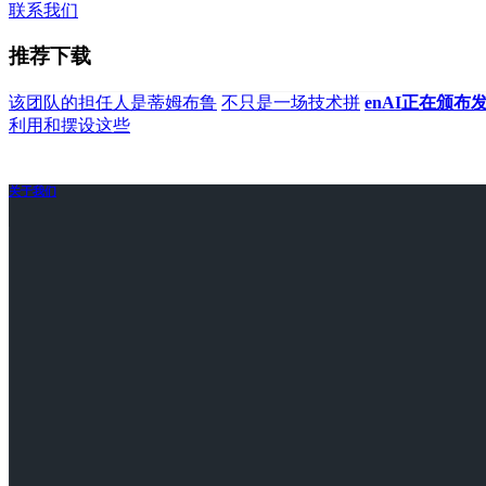
联系我们
推荐下载
该团队的担任人是蒂姆布鲁
不只是一场技术拼
enAI正在颁
利用和摆设这些
关于我们