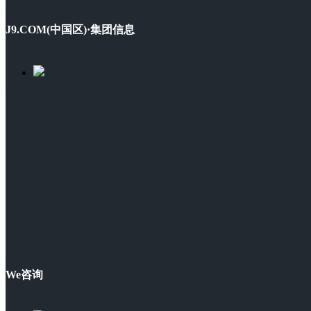
J9.COM(中国区)·集团信息
We咨询