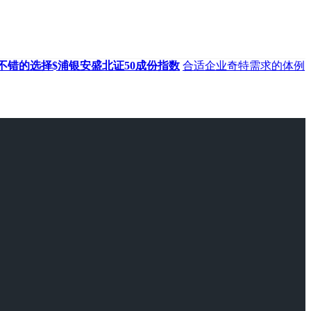
不错的选择$浦银安盛北证50成份指数
合适企业奇特需求的体例