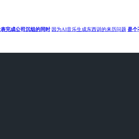
布发表完成公司沉组的同时
因为AI音乐生成东西训的来历问题
是个