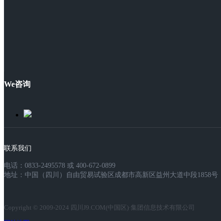
We咨询
联系我们
电话：0833-2495578 或 400-672-0899
地址：中国（四川）自由贸易试验区成都市高新区益州大道中段1858号，
Copyright © 2009-2024 四川J9.COM(中国区)·集团信息技术有限公司