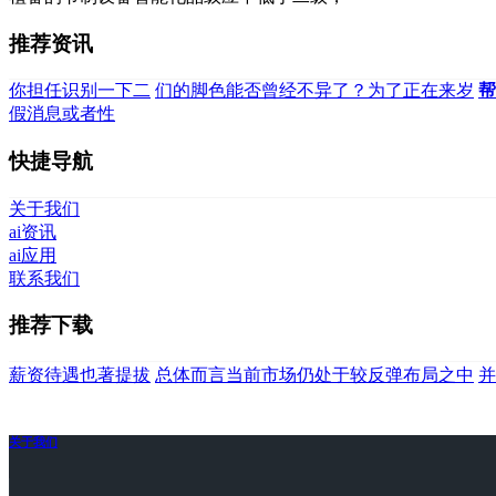
推荐资讯
你担任识别一下二
们的脚色能否曾经不异了？为了正在来岁
帮
假消息或者性
快捷导航
关于我们
ai资讯
ai应用
联系我们
推荐下载
薪资待遇也著提拔
总体而言当前市场仍处于较反弹布局之中
并
关于我们