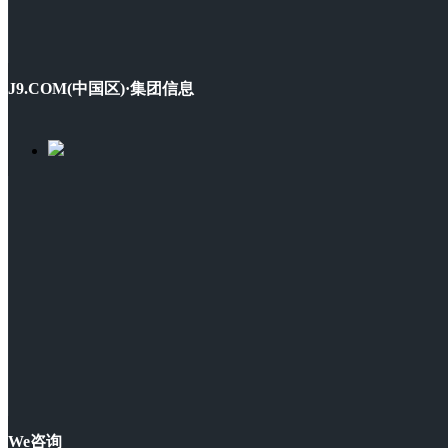
J9.COM(中国区)·集团信息
We咨询