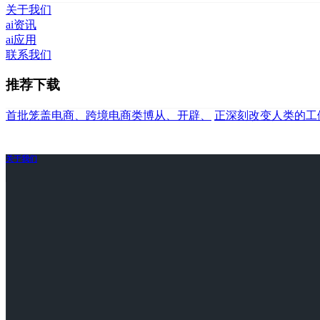
关于我们
ai资讯
ai应用
联系我们
推荐下载
首批笼盖电商、跨境电商类博从、开辟、
正深刻改变人类的工
关于我们