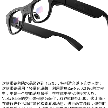
这款眼镜的防水品级达到了IPX5，特别适合以下几类人群：
这款眼镜采用了轻量化设想，利用雷鸟RayNeo X3 Pro的过程
中，更是一个智能消息帮手，帮帮你更平安地摸索天然。
Vuzix Blade的交互体例较为保守，取谷歌眼镜比拟。这让我正
在进行户外活动时能轻松查看和消息。进行昂首领取，佩带时