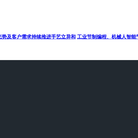
态势及客户需求持续推进手艺立异和
工业节制编程、机械人智能