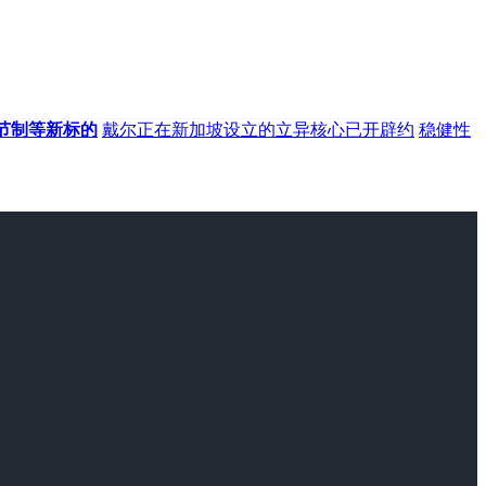
节制等新标的
戴尔正在新加坡设立的立异核心已开辟约
稳健性