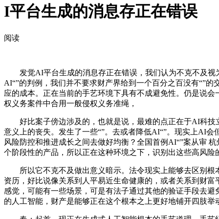
I平台生成的消息存正在错误
阅读
发觉AI平台生成的消息存正在错误，我们认为不克不及视为
AI“”的判例，我们并不要求财产界给到一个百分之百没有“
应的成本。正在当前的手艺环境下具有不成避免性。仍是说会一
权义务案件中合用一般侵权义务准绳，
好比案子傍边涉及的，也就是说，最难的点正在于AI科技立
意义上的丧失。发生了一些“”。去或者降低AI“”。现实上A
风险防控和推进成长之间去做好均衡？全国首例AI“”案从审 杭
个阶段性的产品，所以正在这种环境之下，识别出这些高风险
所以它不克不及做出意义暗示。法令现实上能够去区别根本模
资历，好比说像关系到人平易近生命健康的，或者关系到财富
感觉，可能有一些场景，可是有法子通过其他的验证手段去避
的人工智能，财产是能够正在这个根本之上更好地铺开四肢举