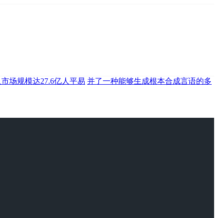
人市场规模达27.6亿人平易
并了一种能够生成根本合成言语的多