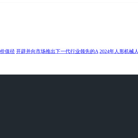
价值径
开辟并向市场推出下一代行业领先的A
2024年人形机械