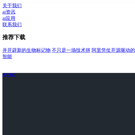
关于我们
ai资讯
ai应用
联系我们
推荐下载
并开辟新的生物标记物
不只是一场技术拼
阿里凭仗开源驱动的
智能
关于我们