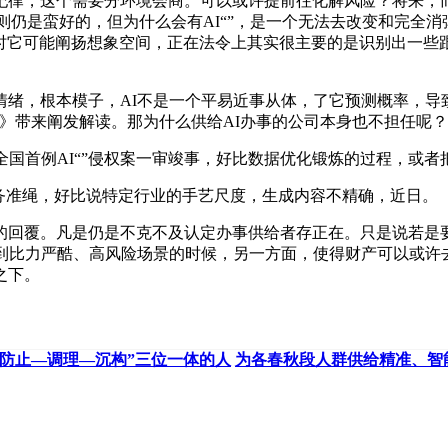
律，这个需要分环境会商。可以或许提前往化解风险？将来，而
法则仍是蛮好的，但为什么会有AI“”，是一个无法去改变和完
这时它可能阐扬想象空间，正在法令上其实很主要的是识别出一
，根本模子，AI不是一个平易近事从体，了它预测概率，导
+1》带来阐发解读。那为什么供给AI办事的公司本身也不担任呢
首例AI“”侵权案一审竣事，好比数据优化锻炼的过程，或者把
准绳，好比说特定行业的手艺尺度，生成内容不精确，近日。
覆。凡是仍是不克不及认定办事供给者存正在。只是说若是要降
到比力严酷、高风险场景的时候，另一方面，使得财产可以或许
之下。
“防止—调理—沉构”三位一体的人
为各春秋段人群供给精准、智