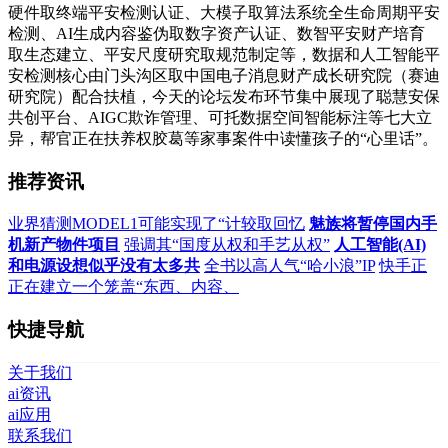
硬件取终端平安检测认证、大模子取算法系统全生命周期平安
检测、AI生成内容鉴伪取数字资产认证、数智平安财产培育
取生态建立、平安尺度研究取规范制定等，数据和人工智能平
安检测核心由门头沟区取中国电子消息财产成长研究院（赛迪
研究院）配合扶植，今天的论坛发布环节集中展现了聪慧安保
共创平台、AIGC欺诈管理、可托数据空间智能标注等七大立
异，帮官正在扶养权胶葛等家事案件中读懂孩子的“心里话”。
推荐资讯
业界猜测MODEL1可能实现了“计较取回忆
魅族将暂停国内手
机新产物件项目
强调其“国度从权和手艺从权”
人工智能(AI)
和电源设想似乎没有太多共
全书以高人气“哈小浪”IP
快手正
正在建立一个笼盖“东西、内容、
快捷导航
关于我们
ai资讯
ai应用
联系我们