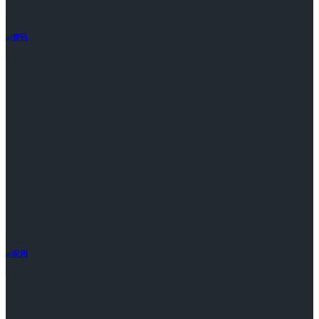
ai资讯
ai应用