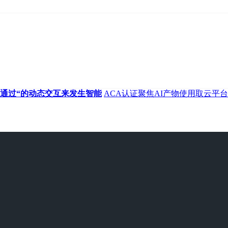
通过“的动态交互来发生智能
ACA认证聚焦AI产物使用取云平