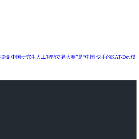
台摆设
中国研究生人工智能立异大赛”是“中国
快手的KAT-Dev模