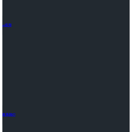
ai应用
联系我们