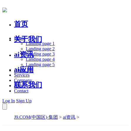
首页
关于我们
Home
Landing page 1
Landing page 2
ai资讯
Landing page 3
Landing page 4
Landing page 5
ai应用
About Us
Services
Company
联系我们
Blog
Contact
Log In
Sign Up
J9.COM(中国区)·集团
>
ai资讯
>