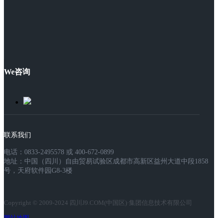
We咨询
联系我们
电话：0833-2495578 或 400-672-0899
地址：中国（四川）自由贸易试验区成都市高新区益州大道中段1858
号，天府软件园G8-3楼
Copyright © 2009-2024 四川J9.COM(中国区)·集团信息技术有限公司
网站地图