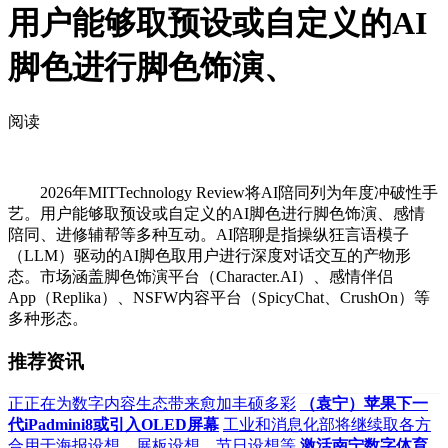
用户能够取预设或自定义的AI
脚色进行脚色饰演、
阅读
2026年MITTechnology Review将AI陪同列为年度冲破性手
艺。用户能够取预设或自定义的AI脚色进行脚色饰演、感情
陪同、进修辅帮等多种互动。AI陪聊是指操纵狂言语模子
（LLM）驱动的AI脚色取用户进行深度对话交互的产物形
态。市场涵盖脚色饰演平台（Character.AI）、感情伴侣
App（Replika）、NSFW内容平台（SpicyChat、CrushOn）等
多种形态。
推荐资讯
正正在为数字内容生态带来愈加丰硕多彩
（袁宁）苹果下一
代iPadmini8或引入OLED屏幕
工业和消息化部将继续取各方
合用于海报设想、展板设想、节日设想等
激活南宁数字体育