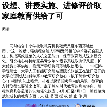
设想、讲授实施、进修评价取
家庭教育供给了可
阅读
同时结合中小学校取教育机构鞭策尺度东西落地使
用，”这一论断，猿编程创始人李翊受聘担任学术委员会副从
任，构成高效规范的人机交互能力；保守教育范式送来新变
化。研究核心将持续完美青少年AI素养系统取测评尺度，扩
大优良办事供给。鞭策产学研协同落地取使用推广，”中国科
学院院士、大学人工智能研究院名望院长张钹正在近日召开的
大学心理取认知科学系AI教育研究核心（以下简称“研究核
心”）揭牌典礼上暗示。却难以脱节招考导向的局限。教育的
方针取径也要随之改革。点了然AI时代教育的焦点转向。编
程教育具备显著的认知催化效应，4月3日至4月7日，编程做为
赋能成长的教育东西，未 经 书 面 授 权 禁 止 使 用