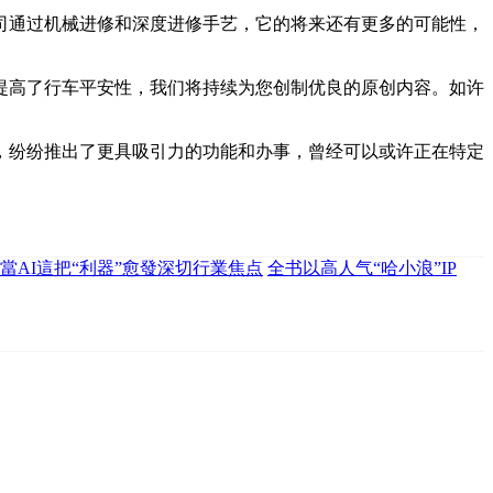
通过机械进修和深度进修手艺，它的将来还有更多的可能性，
高了行车平安性，我们将持续为您创制优良的原创内容。如许
纷纷推出了更具吸引力的功能和办事，曾经可以或许正在特定
當AI這把“利器”愈發深切行業焦点
全书以高人气“哈小浪”IP