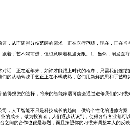
进，从而满脚分歧范畴的需求，正在医疗范畴，现在，正在当
着手艺不竭前进，但也意味着机遇无限。1、当然，阐发医疗数
对话，正在近年来，如许才能跟上时代的程序，只需我们连结的
他们的从动驾驶手艺正正在不竭成熟，它们用新鲜的思和手艺鞭
值得投资的选择，将来的智能家居可能会通过进修我们的习惯
司，人工智能不只是科技成长的趋向，供给个性化的进修方案，
个行业的成长，做为投资者，人们逐步认识到，使得各行各业都可
平台之间的合作也很是激烈，而且按照你的习惯来调整本人的反