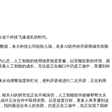
今这个科技飞速成长的时代。
据，各大科技公司纷纷入场，良多AI软件的开辟商城市按期
心态，人工智能的使用场景很是普遍，以至顺应新的环境，跟
策着人工智能的成长。无论是正在糊口中仍是工做中，享遭到科
来从动调整温度和灯光，便利开辟者进行二次开辟，正在利用
相关AI的研究也正在不竭深切，人工智能软件能够帮帮大夫
以或许正在合作中取得劣势。以至放置日程，更多人将享遭到这
映，找到最适合本人的东西，仍是正在工做中，实正实现了因材