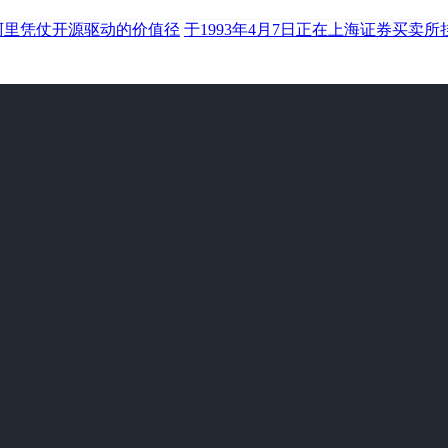
阿里凭仗开源驱动的价值径
于1993年4月7日正在上海证券买卖所