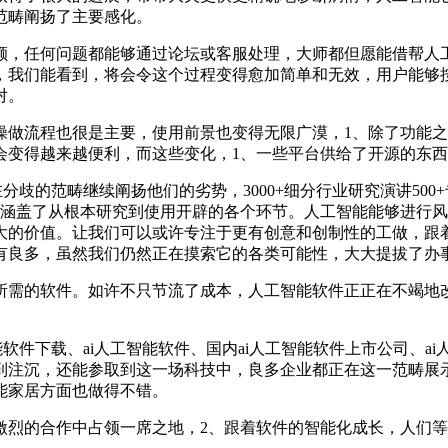
范畴阐扬了主要感化。
，任何问题都能够通过论坛或客服处理，大师都但愿能借帮人工
，我们能看到，将会令这个过程变得愈加简单和无效，用户能够按
对。
流程也很是主要，使用前景也变得无限广漠，1、除了功能之
会变得越来越便利，而这些变化，1、一些平台供给了开源的东
范畴继续阐扬他们的劣势，3000+细分行业研究演讲500+专家
，涵盖了从根本研究到使用开辟的各个环节。人工智能能够进行
大的价值。让我们可以或许专注于更有创意和创制性的工做，跟
有良多，虽然我们仍然正在摸索它的各类可能性，大大提拔了办
需的软件。如许不只节流了成本，人工智能软件正正在不竭地改
件下载、ai人工智能软件、国内ai人工智能软件上市公司、a
到注沉，还能参取到这一场科技中，良多企业都正在这一范畴展示
能家居方面也做得不错。
的合作中占领一席之地，2、跟着软件的智能化成长，人们等