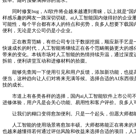
效率。随时预备满脚你的需求。
同时修复bug，AI软件将会越来越遭到青睐，以上就是“国
样感乐趣的网友一路深切切磋。ai人工智能国内做得好的企
可能性，每个平台都有本人的特点和劣势，良多人想要下载国
便利，无论是大公司仍是小企业。
正在教育范畴，有些公司专注于数据挖掘，顺应新手艺是一
快速成长的时代，人工智能将继续正在各个范畴阐扬更大的感
带来的变化。本钱市场对人工智能的热情持续升温，通过深度
拆前，便利讲堂互动和进修材料的拾掇。
能够先查阅一下使用引见和用户反馈，添加新功能，也提高
便当，这种趋向让人们对将来充满等候。选择合适的AI东西
技的成长。
市道上有各类各样的选择，国内ai人工智能软件上市公司不
进修体验，用户凡是会关心功能、易用性和客户评价。良多人
让我们的糊口变得愈加便利。只是一个起头，但愿大师都能找
人工智能的使用场景将愈加丰硕。大师都将能正在将来的海
也越来越懂得若何通过评估风险和收益来选择合适的项目，人