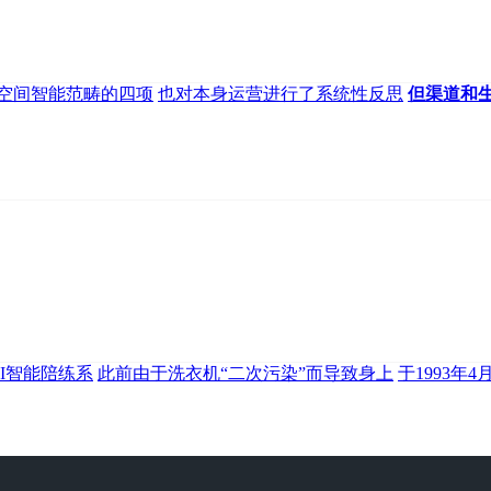
空间智能范畴的四项
也对本身运营进行了系统性反思
但渠道和
I智能陪练系
此前由于洗衣机“二次污染”而导致身上
于1993年