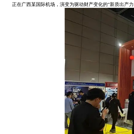
正在广西某国际机场，演变为驱动财产变化的“新质出产力”