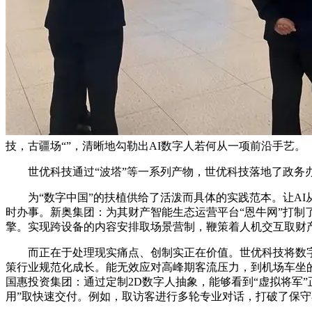
技，古疆场“”，清晰地勾勒出AI数字人若何从一项前沿手艺。
世优科技通过“波塔”等一系列产物，世优科技落地了政务办
为“数字中国”的扶植供给了活泼而具体的实践范本。让AI
时办事。新奥集团：为其财产智能生态运营平台“恩牛网”打制了
擎。实现跨设备的内容安排取场景营制，鞭策着人机交互取财
而正在于处理现实痛点、创制实正在价值。世优科技将数字人
策行业规范化成长。能无效应对高峰期客流压力，到机场车坐的
国惠投资集团：通过定制2D数字人抽象，能够看到“虚拟将军
用”取快速交付。例如，取访客进行多轮专业对话，打破了保守