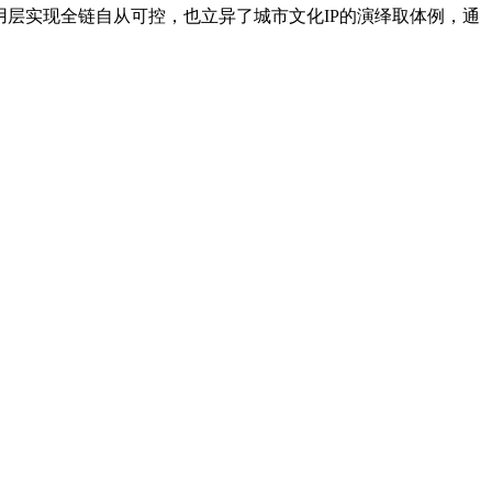
层实现全链自从可控，也立异了城市文化IP的演绎取体例，通