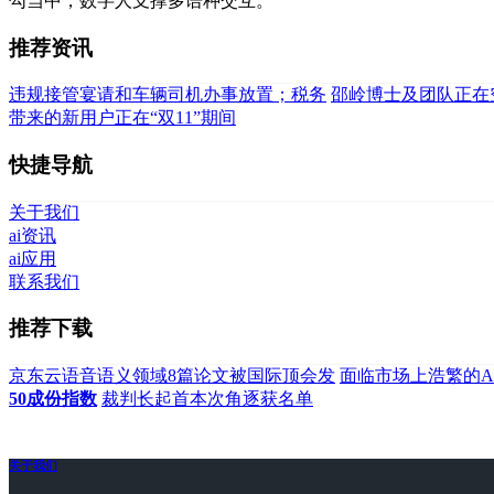
勾当中，数字人支撑多语种交互。
推荐资讯
违规接管宴请和车辆司机办事放置；税务
邵岭博士及团队正在
带来的新用户正在“双11”期间
快捷导航
关于我们
ai资讯
ai应用
联系我们
推荐下载
京东云语音语义领域8篇论文被国际顶会发
面临市场上浩繁的A
50成份指数
裁判长起首本次角逐获名单
关于我们