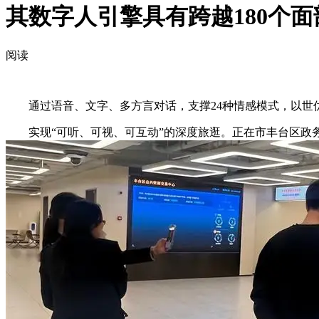
其数字人引擎具有跨越180个面
阅读
通过语音、文字、多方言对话，支撑24种情感模式，以世
实现“可听、可视、可互动”的深度旅逛。正在市丰台区政务