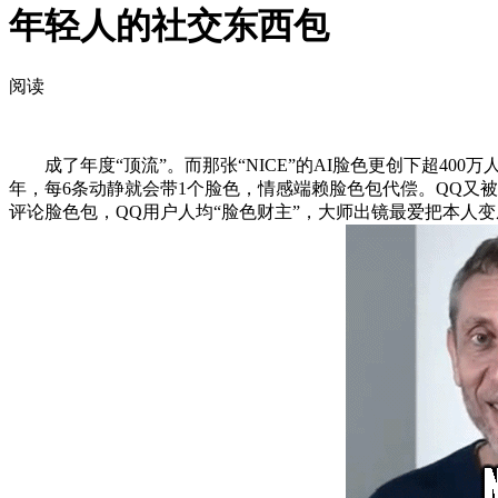
年轻人的社交东西包
阅读
成了年度“顶流”。而那张“NICE”的AI脸色更创下超400
年，每6条动静就会带1个脸色，情感端赖脸色包代偿。QQ又被
评论脸色包，QQ用户人均“脸色财主”，大师出镜最爱把本人变