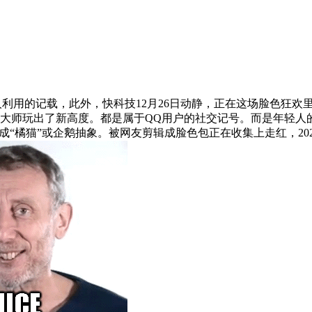
万人利用的记载，此外，快科技12月26日动静，正在这场脸色狂欢
大师玩出了新高度。都是属于QQ用户的社交记号。而是年轻人的
成“橘猫”或企鹅抽象。被网友剪辑成脸色包正在收集上走红，202