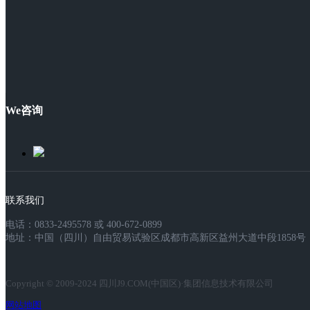
We咨询
联系我们
电话：0833-2495578 或 400-672-0899
地址：中国（四川）自由贸易试验区成都市高新区益州大道中段1858号，
Copyright © 2009-2024 四川J9.COM(中国区)·集团信息技术有限公司
网站地图