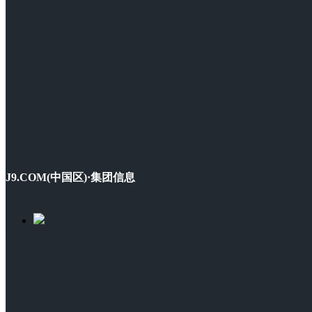
J9.COM(中国区)·集团信息