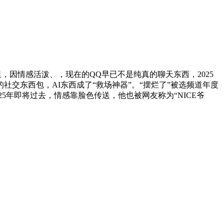
里，因情感活泼、，现在的QQ早已不是纯真的聊天东西，2025
社交东西包，AI东西成了“救场神器”。“摆烂了”被选频道年度
5年即将过去，情感靠脸色传送，他也被网友称为“NICE爷