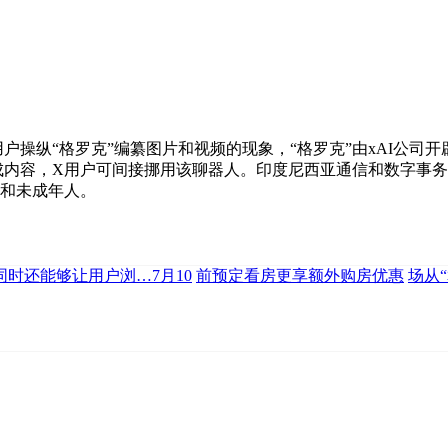
纵“格罗克”编纂图片和视频的现象，“格罗克”由xAI公司
成内容，X用户可间接挪用该聊器人。印度尼西亚通信和数字事务
性和未成年人。
同时还能够让用户浏…7月10
前预定看房更享额外购房优惠
场从