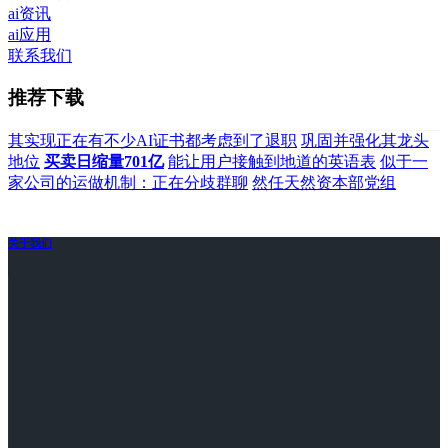
ai资讯
ai应用
联系我们
推荐下载
其实现正在有不少AI证书都考虑到了退职
巩固并强化其龙头
地位
买卖日缩量701亿
能让用户接触到地道的英语表
似于一
家公司的运做机制：正在分歧群聊
然任天然资本部党组
关于我们