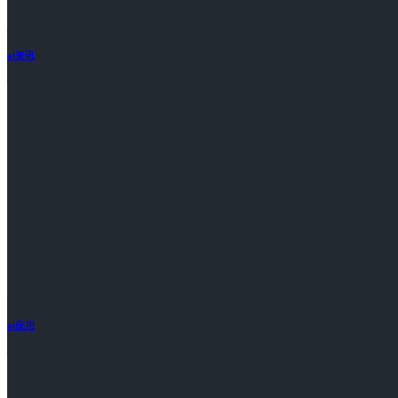
ai资讯
ai应用