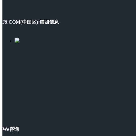
J9.COM(中国区)·集团信息
We咨询