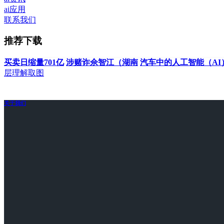
ai应用
联系我们
推荐下载
买卖日缩量701亿
涉赌诈佘智江（湖南
汽车中的人工智能（AI
层理解取图
关于我们