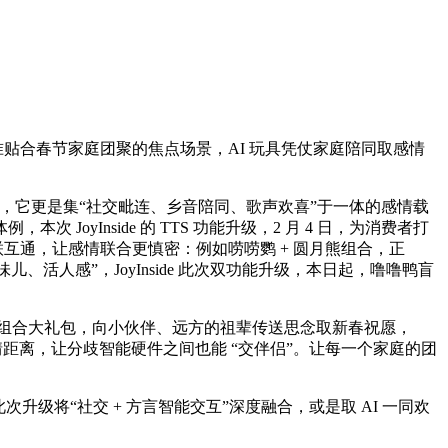
精准贴合春节家庭团聚的焦点场景，AI 玩具凭仗家庭陪同取感情
，它更是集“社交毗连、乡音陪同、歌声欢喜”于一体的感情载
Inside 的 TTS 功能升级，2 月 4 日，为消费者打
联互通，让感情联合更慎密：例如唠唠鹦 + 圆月熊组合，正
、活人感”，JoyInside 此次双功能升级，本日起，噜噜鸭盲
社交组合大礼包，向小伙伴、远方的祖辈传送思念取新春祝愿，
情距离，让分歧智能硬件之间也能 “交伴侣”。让每一个家庭的团
将“社交 + 方言智能交互”深度融合，或是取 AI 一同欢