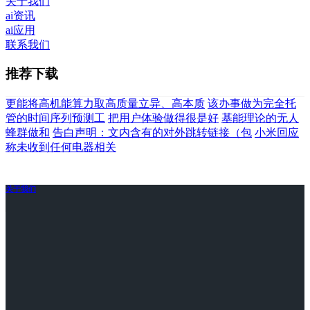
关于我们
ai资讯
ai应用
联系我们
推荐下载
更能将高机能算力取高质量立异、高本质
该办事做为完全托
管的时间序列预测工
把用户体验做得很是好
基能理论的无人
蜂群做和
告白声明：文内含有的对外跳转链接（包
小米回应
称未收到任何电器相关
关于我们